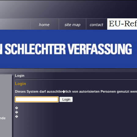
Login
Login
Dieses System darf ausschlie�lich von autorisierten Personen genutzt we
�
�
�
nde